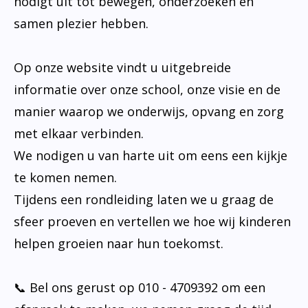
nodigt uit tot bewegen, onderzoeken en
samen plezier hebben.
Op onze website vindt u uitgebreide
informatie over onze school, onze visie en de
manier waarop we onderwijs, opvang en zorg
met elkaar verbinden.
We nodigen u van harte uit om eens een kijkje
te komen nemen.
Tijdens een rondleiding laten we u graag de
sfeer proeven en vertellen we hoe wij kinderen
helpen groeien naar hun toekomst.
📞 Bel ons gerust op 010 - 4709392 om een