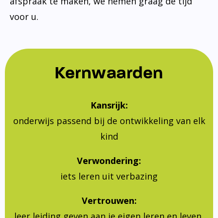
afspraak te maken, we nemen graag de tijd
voor u.
Kernwaarden
Kansrijk:
onderwijs passend bij de ontwikkeling van elk
kind
Verwondering:
iets leren uit verbazing
Vertrouwen:
leer leiding geven aan je eigen leren en leven,