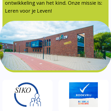
Documentatie
ontwikkeling van het kind. Onze missie is:
Leren voor je Leven!
Formulieren
SIKO