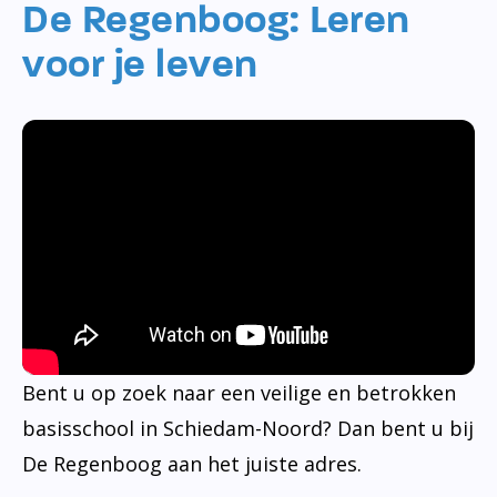
De Regenboog: Leren
voor je leven
Bent u op zoek naar een veilige en betrokken
basisschool in Schiedam-Noord? Dan bent u bij
De Regenboog aan het juiste adres.