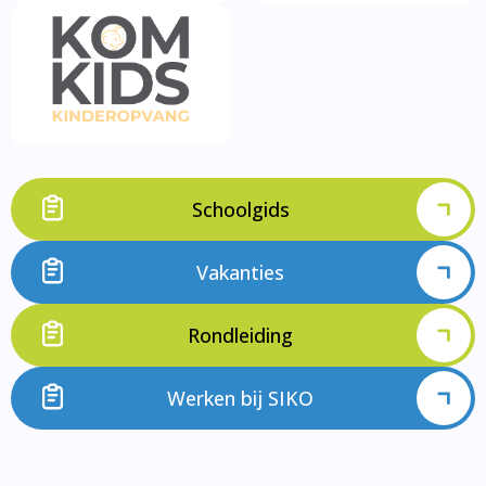
Schoolgids
Vakanties
Rondleiding
Werken bij SIKO